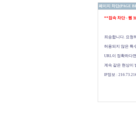
페이지 차단(PAGE B
**접속 차단 - 웹 보안 
죄송합니다. 요청
허용되지 않은 특수
URL이 정확하다면
계속 같은 현상이
IP정보 : 216.73.21