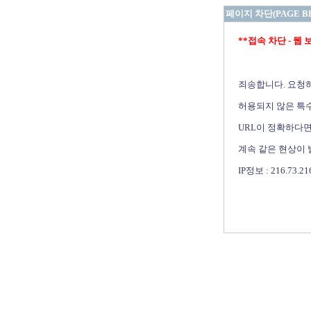
페이지 차단(PAGE B
**접속 차단 - 웹 보안 
죄송합니다. 요청
허용되지 않은 특수
URL이 정확하다면
계속 같은 현상이
IP정보 : 216.73.21